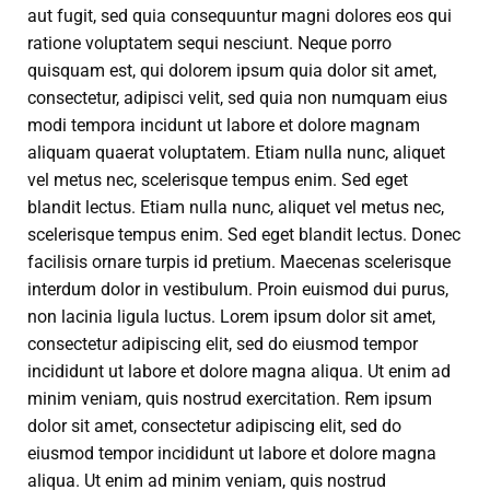
aut fugit, sed quia consequuntur magni dolores eos qui
ratione voluptatem sequi nesciunt. Neque porro
quisquam est, qui dolorem ipsum quia dolor sit amet,
consectetur, adipisci velit, sed quia non numquam eius
modi tempora incidunt ut labore et dolore magnam
aliquam quaerat voluptatem. Etiam nulla nunc, aliquet
vel metus nec, scelerisque tempus enim. Sed eget
blandit lectus. Etiam nulla nunc, aliquet vel metus nec,
scelerisque tempus enim. Sed eget blandit lectus. Donec
facilisis ornare turpis id pretium. Maecenas scelerisque
interdum dolor in vestibulum. Proin euismod dui purus,
non lacinia ligula luctus. Lorem ipsum dolor sit amet,
consectetur adipiscing elit, sed do eiusmod tempor
incididunt ut labore et dolore magna aliqua. Ut enim ad
minim veniam, quis nostrud exercitation. Rem ipsum
dolor sit amet, consectetur adipiscing elit, sed do
eiusmod tempor incididunt ut labore et dolore magna
aliqua. Ut enim ad minim veniam, quis nostrud