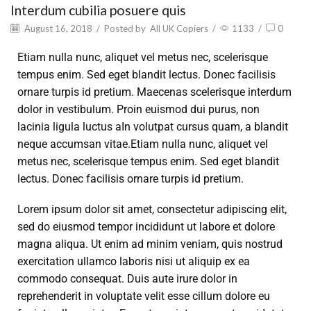
Interdum cubilia posuere quis
August 16, 2018
/
Posted by
All UK Copiers
/
1133
/
0
Etiam nulla nunc, aliquet vel metus nec, scelerisque
tempus enim. Sed eget blandit lectus. Donec facilisis
ornare turpis id pretium. Maecenas scelerisque interdum
dolor in vestibulum. Proin euismod dui purus, non
lacinia ligula luctus aIn volutpat cursus quam, a blandit
neque accumsan vitae.Etiam nulla nunc, aliquet vel
metus nec, scelerisque tempus enim. Sed eget blandit
lectus. Donec facilisis ornare turpis id pretium.
Lorem ipsum dolor sit amet, consectetur adipiscing elit,
sed do eiusmod tempor incididunt ut labore et dolore
magna aliqua. Ut enim ad minim veniam, quis nostrud
exercitation ullamco laboris nisi ut aliquip ex ea
commodo consequat. Duis aute irure dolor in
reprehenderit in voluptate velit esse cillum dolore eu