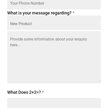
What is your message regarding?
*
What Does 2+2=?
*